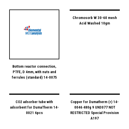
Chromosorb W 30-60 mesh
Acid Washed 10gm
Bottom reactor connection,
PTFE, D 4mm, with nuts and
ferrules (standard) 14-0075
CO2 adsorber tube with
Copper for Dumatherm (r) 14-
adsorbent for DumaTherm 14-
0046 480g 9 UN3077 NOT
0021 6pcs
RESTRICTED Special Provision
A197