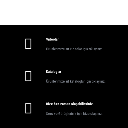
Videolar
Ürünlerimize ait videolar için tıklayınız.
Kataloglar
Ürünlerimize ait kataloglar için
tıklayınız
.
Bize her zaman ulaşabilirsiniz.
Soru ve Görüşleriniz için bize
ulaşınız
.