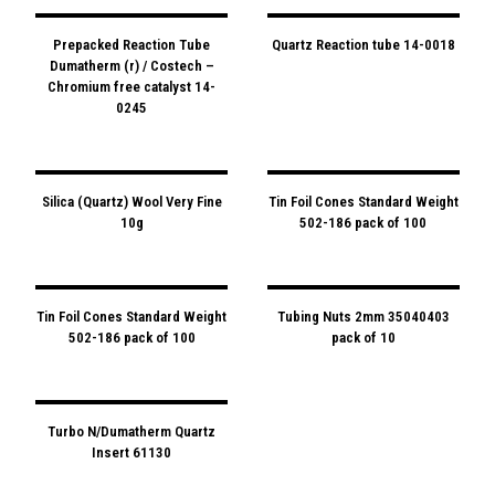
Prepacked Reaction Tube
Quartz Reaction tube 14-0018
Dumatherm (r) / Costech –
Chromium free catalyst 14-
0245
Silica (Quartz) Wool Very Fine
Tin Foil Cones Standard Weight
10g
502-186 pack of 100
Tin Foil Cones Standard Weight
Tubing Nuts 2mm 35040403
502-186 pack of 100
pack of 10
Turbo N/Dumatherm Quartz
Insert 61130