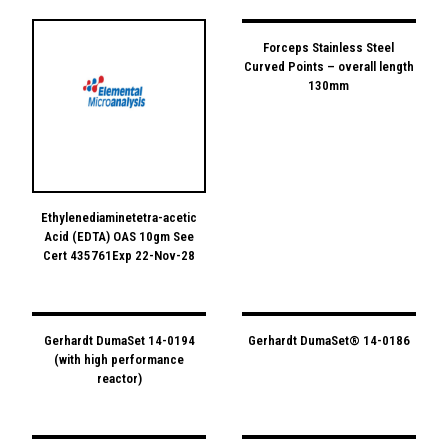
Forceps Stainless Steel
Curved Points – overall length
130mm
Ethylenediaminetetra-acetic
Acid (EDTA) OAS 10gm See
Cert 435761Exp 22-Nov-28
Gerhardt DumaSet 14-0194
Gerhardt DumaSet® 14-0186
(with high performance
reactor)