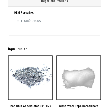
Değerlendirmeler
0
OEM Parça No:
LECO®: 774-652
İlgili ürünler
Iron Chip Accelerator 501-077
Glass Wool Rope Borosilicate