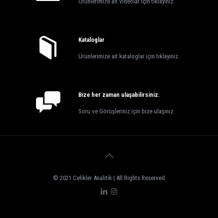
Ürünlerimize ait videolar için tıklayınız.
Kataloglar
Ürünlerimize ait kataloglar için
tıklayınız
.
Bize her zaman ulaşabilirsiniz.
Soru ve Görüşleriniz için bize
ulaşınız
.
© 2021 Celikler Analitik | All Rights Reserved