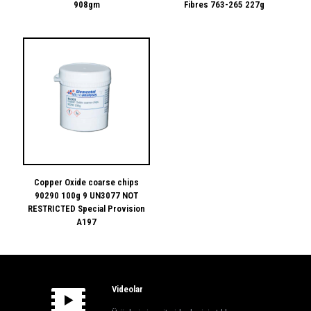
908gm
Fibres 763-265 227g
Copper Oxide coarse chips
90290 100g 9 UN3077 NOT
RESTRICTED Special Provision
A197
Videolar